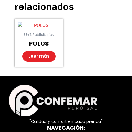
relacionados
Unif. Publicitarios
POLOS
Leer más
"Calidad y confort en cada prenda"
NAVEGACIÓN: