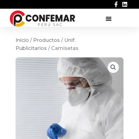
Ir
al
contenido
Inicio
/
Productos
/
Unif.
Publicitarios
/ Camisetas