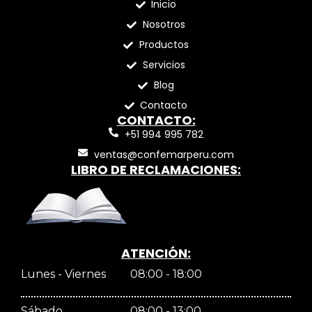
Inicio
Nosotros
Productos
Servicios
Blog
Contacto
CONTACTO:
+51 994 995 782
ventas@confemarperu.com
LIBRO DE RECLAMACIONES:
ATENCIÓN:
Lunes - Viernes
08:00 - 18:00
Sábado
08:00 - 13:00